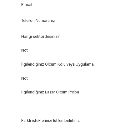
E-mail
Telefon Numaranız
Hangi sektördesiniz?
Not
İlgilendiğiniz Ölçüm Kolu veya Uygulama
Not
İlgilendiğiniz Lazer Ölçüm Probu
Farklı isteklerinizi lütfen belirtiniz.