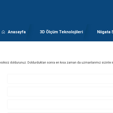
Anasayfa
3D Ölçüm Teknolojileri
Niigata 
ksiksiz doldurunuz. Doldurduktan sonra en kısa zaman da uzmanlarımız sizinle ir