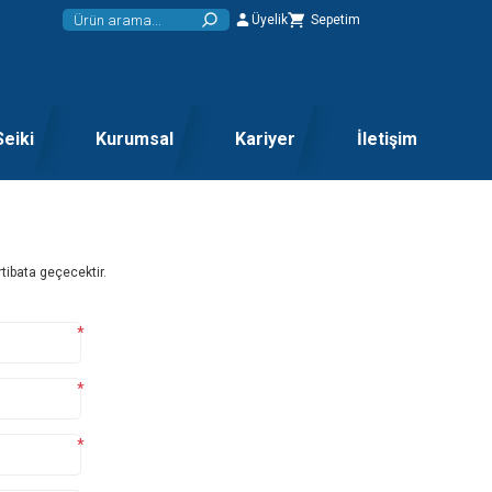
Üyelik
Sepetim
Seiki
Kurumsal
Kariyer
İletişim
tibata geçecektir.
*
*
*