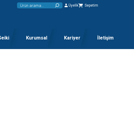
Üyelik
Sepetim
Seiki
Kurumsal
Kariyer
İletişim