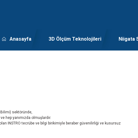
Anasayfa
3D Ölçüm Teknolojileri
Niigata 
Bilimi) sektöründe,
ş ve hep yanımızda olmuşlardır.
 olan INSTRO tecrübe ve bilgi birikimiyle beraber güvenilirliği ve kusursuz