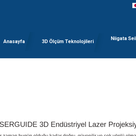
Niigata Sei
Anasayfa
3D Ölçüm Teknolojileri
SERGUIDE 3D Endüstriyel Lazer Projeksi
r zaman bugün olduğu kadar doğru, güvenilir ve çok yönlü olma