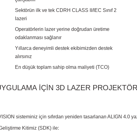
Sektörün ilk ve tek CDRH CLASS II/IEC Sınıf 2
lazeri
Operatörlerin lazer yerine doğrudan üretime
odaklanması sağlanır
Yıllarca deneyimli destek ekibimizden destek
alırsınız
En düşük toplam sahip olma maliyeti (TCO)
 UYGULAMA İÇİN 3D LAZER PROJEKTÖR
ION sisteminiz için sıfırdan yeniden tasarlanan ALIGN 4.0 yazılı
Geliştirme Kitimiz (SDK) ile: