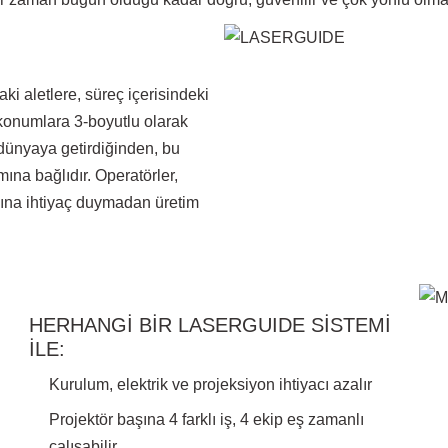
i aletlere, süreç içerisindeki
i konumlara 3-boyutlu olarak
k dünyaya getirdiğinden, bu
ına bağlıdır. Operatörler,
nına ihtiyaç duymadan üretim
HERHANGİ BİR LASERGUIDE SİSTEMİ
İLE:
Kurulum, elektrik ve projeksiyon ihtiyacı azalır
Projektör başına 4 farklı iş, 4 ekip eş zamanlı
çalışabilir