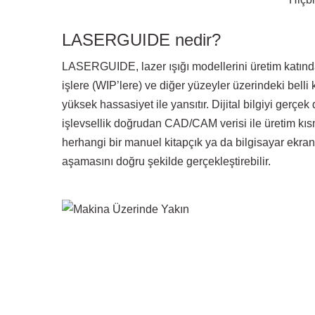
LASERGUIDE nedir?
LASERGUIDE, lazer ışığı modellerini üretim katındak
işlere (WIP’lere) ve diğer yüzeyler üzerindeki bell
yüksek hassasiyet ile yansıtır. Dijital bilgiyi gerçe
işlevsellik doğrudan CAD/CAM verisi ile üretim kısm
herhangi bir manuel kitapçık ya da bilgisayar ekra
aşamasını doğru şekilde gerçekleştirebilir.