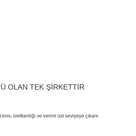
Ü OLAN TEK ŞİRKETTİR
mı, üretkenliği ve verimi üst seviyeye çıkarır.