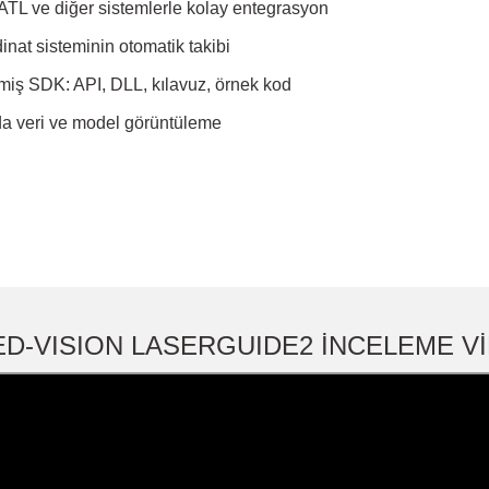
ATL ve diğer sistemlerle kolay entegrasyon
inat sisteminin otomatik takibi
miş SDK: API, DLL, kılavuz, örnek kod
a veri ve model görüntüleme
ED-VISION LASERGUIDE2 İNCELEME V