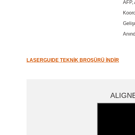
AFP, 
Koord
Geliş
Anınd
LASERGUIDE TEKNİK BROŞÜRÜ İNDİR
ALIGN