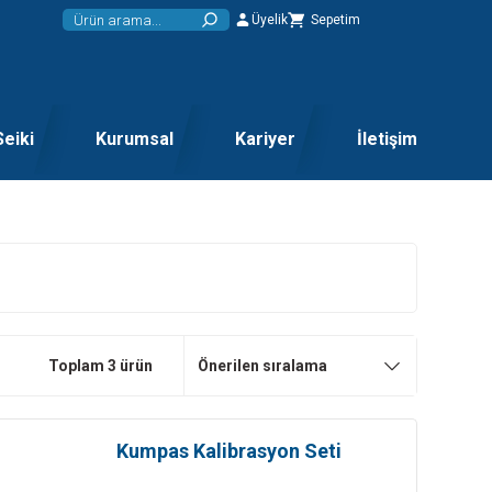
Üyelik
Sepetim
Seiki
Kurumsal
Kariyer
İletişim
Toplam 3 ürün
Kumpas Kalibrasyon Seti