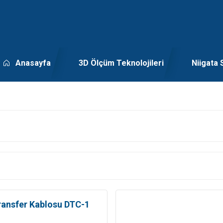
Anasayfa
3D Ölçüm Teknolojileri
Niigata 
ransfer Kablosu DTC-1