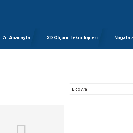
Anasayfa
3D Ölçüm Teknolojileri
Niigata 