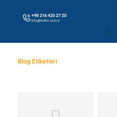
+90 216 420 27 20
info@instro.com.tr
Blog Etiketleri