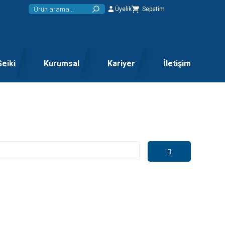
Üyelik
Sepetim
Seiki
Kurumsal
Kariyer
İletişim