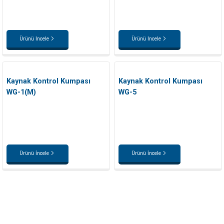
Ürünü İncele
Ürünü İncele
Kaynak Kontrol Kumpası
Kaynak Kontrol Kumpası
WG-1(M)
WG-5
Ürünü İncele
Ürünü İncele
INSTRO ENDÜSTRİYEL