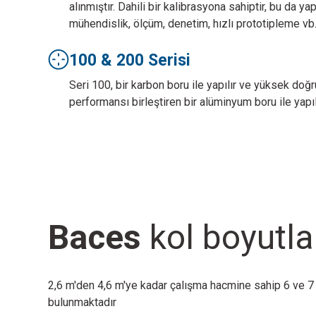
alınmıştır. Dahili bir kalibrasyona sahiptir, bu da ya
mühendislik, ölçüm, denetim, hızlı prototipleme vb. 
100 & 200 Serisi
Seri 100, bir karbon boru ile yapılır ve yüksek doğ
performansı birleştiren bir alüminyum boru ile yapıl
Baces
kol boyutla
2,6 m'den 4,6 m'ye kadar çalışma hacmine sahip 6 ve 7
bulunmaktadır