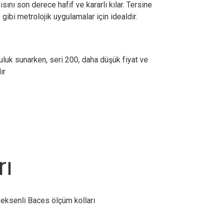
pısını son derece hafif ve kararlı kılar. Tersine
gibi metrolojik uygulamalar için idealdir.
ruluk sunarken, seri 200, daha düşük fiyat ve
ır
rı
 eksenli Baces ölçüm kolları