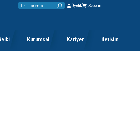
Üyelik
Sepetim
Seiki
Kurumsal
Kariyer
İletişim