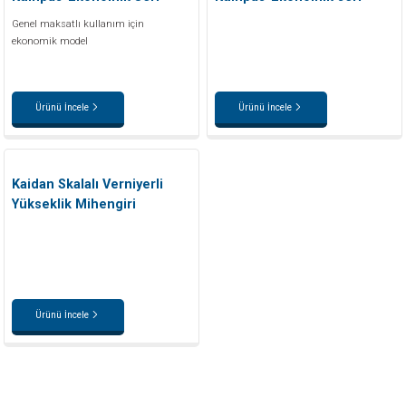
Genel maksatlı kullanım için
ekonomik model
Ürünü İncele
Ürünü İncele
Kaidan Skalalı Verniyerli
Yükseklik Mihengiri
Ürünü İncele