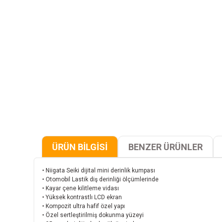
ÜRÜN BİLGİSİ
BENZER ÜRÜNLER
• Niigata Seiki dijital mini derinlik kumpası
• Otomobil Lastik diş derinliği ölçümlerinde
• Kayar çene kilitleme vidası
• Yüksek kontrastlı LCD ekran
• Kompozit ultra hafif özel yapı
• Özel sertleştirilmiş dokunma yüzeyi