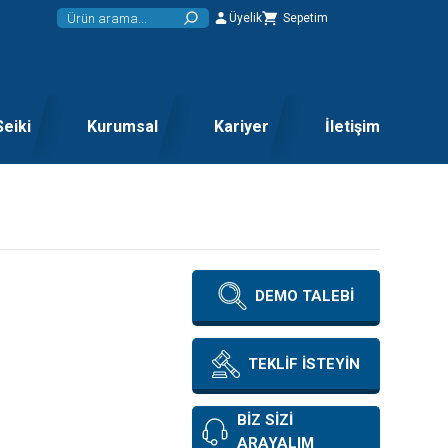
Üyelik
Sepetim
Seiki
Kurumsal
Kariyer
İletişim
DEMO TALEBİ
TEKLİF İSTEYİN
BİZ SİZİ
ARAYALIM