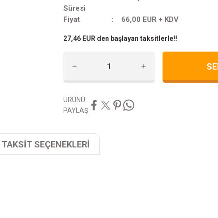
Süresi
Fiyat
66,00 EUR + KDV
27,46 EUR den başlayan taksitlerle!!
SE
ÜRÜNÜ
PAYLAŞ
TAKSİT SEÇENEKLERİ