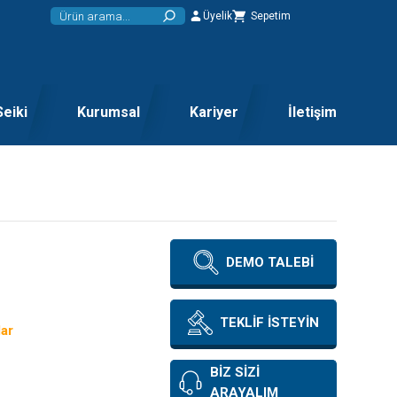
Üyelik
Sepetim
Seiki
Kurumsal
Kariyer
İletişim
DEMO TALEBİ
TEKLİF İSTEYİN
lar
BİZ SİZİ
ARAYALIM