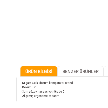
ÜRÜN BİLGİSİ
BENZER ÜRÜNLER
• Niigata Seiki döküm komparatör standı
• Döküm Tip
• 3μm yüzey hassasiyeti-Grade 0
• Alışılmış ergonomik tasarım