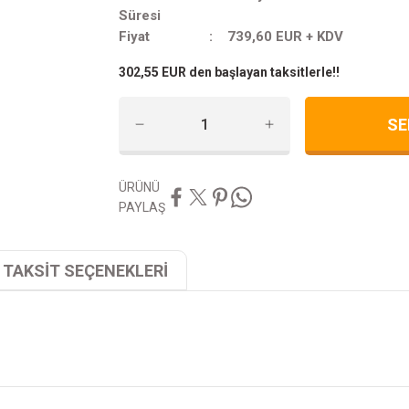
Süresi
Fiyat
739,60 EUR + KDV
302,55 EUR den başlayan taksitlerle!!
SE
ÜRÜNÜ
PAYLAŞ
TAKSİT SEÇENEKLERİ