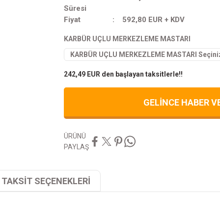
Süresi
Fiyat
592,80 EUR + KDV
KARBÜR UÇLU MERKEZLEME MASTARI
242,49 EUR den başlayan taksitlerle!!
GELİNCE HABER V
ÜRÜNÜ
PAYLAŞ
TAKSİT SEÇENEKLERİ