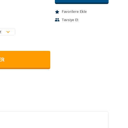
Tavsiye Et
ER