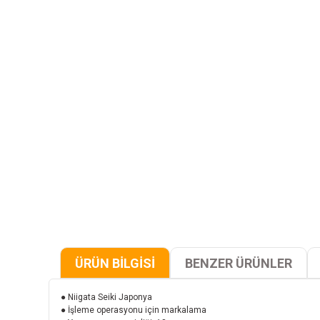
ÜRÜN BİLGİSİ
BENZER ÜRÜNLER
● Niigata Seiki Japonya
● İşleme operasyonu için markalama