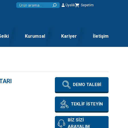
Üyelik
Sepetim
Seiki
Kurumsal
Kariyer
İletişim
TARI
DEMO TALEBİ
TEKLİF İSTEYİN
BİZ SİZİ
ARAYALIM