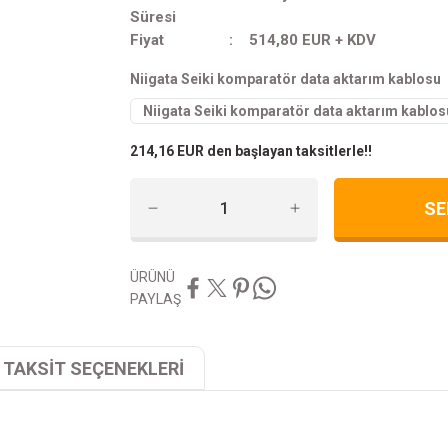
Süresi
Fiyat
514,80 EUR + KDV
Niigata Seiki komparatör data aktarım kablosu
214,16 EUR den başlayan taksitlerle!!
SE
ÜRÜNÜ
PAYLAŞ
TAKSİT SEÇENEKLERİ