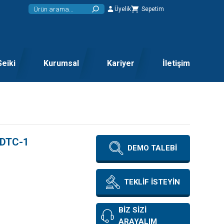
Üyelik
Sepetim
Seiki
Kurumsal
Kariyer
İletişim
 DTC-1
DEMO TALEBİ
TEKLİF İSTEYİN
BİZ SİZİ
ARAYALIM