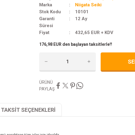
Marka
Niigata Seiki
Stok Kodu
10101
Garanti
12 Ay
Süresi
Fiyat
432,65 EUR + KDV
176,98 EUR den başlayan taksitlerle!!
SE
ÜRÜNÜ
PAYLAŞ
TAKSİT SEÇENEKLERİ