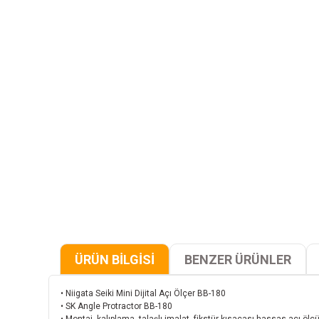
ÜRÜN BİLGİSİ
BENZER ÜRÜNLER
• Niigata Seiki Mini Dijital Açı Ölçer BB-180
• SK Angle Protractor BB-180