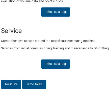
evaluation of volume data and point clouds ...
Daha Fazla Bilgi
Service
Comprehensive service around the coordinate measuring machine
Services from initial commissioning, training and maintenance to retrofitting
...
Daha Fazla Bilgi
Teklif İste
Demo Talebi