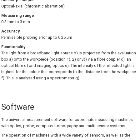
Optical-axial (chromatic aberration)
Measuring range
0.3 mm to 3 mm
Accuracy
Permissible probing error up to 0.25 µm
Functionality
The light from a broadband light source b) is projected from the evaluation
box a) onto the workpiece (position 1), 2) or 3)) via a fibre coupler c), an
optical fibre d) and imaging optics e). The intensity of the reflected light is
highest for the colour that corresponds to the distance from the workpiece
f). This is analysed using a spectrometer g).
Software
The universal measurement software for coordinate measuring machines
with optics, probe, computed tomography and multi-sensor systems
The operation of machines with a wide variety of sensors, as well as the