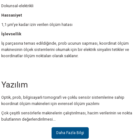
Dokunsal-elektrikli
Hassasiyet
1,1 µm'ye kadar izin verilen ölçüm hatası
İşlevsellik
İş parçasına temas edildiğinde, prob ucunun sapması, koordinat ölçüm
makinesinin ölçek sistemlerini okumak için bir elektrik sinyalini tetikler ve
koordinatlar ölçüm noktaları olarak saklanır.
Yazılım
Optik, prob, bilgisayarlı tomografi ve çoklu sensör sistemlerine sahip
koordinat ölçüm makineleri için evrensel ölçüm yazılımı
Çok çeşitli sensörlerle makinelerin çalıştırılması, hacim verilerinin ve nokta
bulutlarının değerlendirilmesi...
Daha Fazla Bilgi