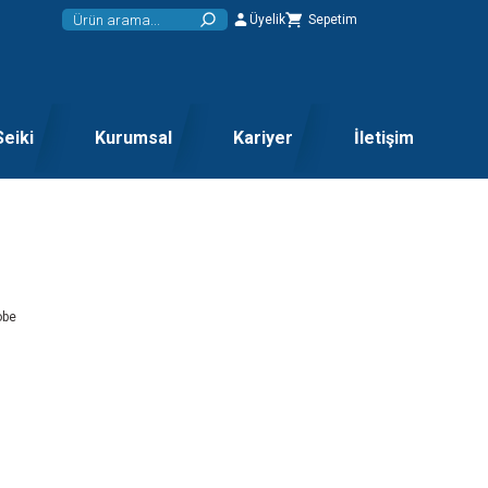
Üyelik
Sepetim
Seiki
Kurumsal
Kariyer
İletişim