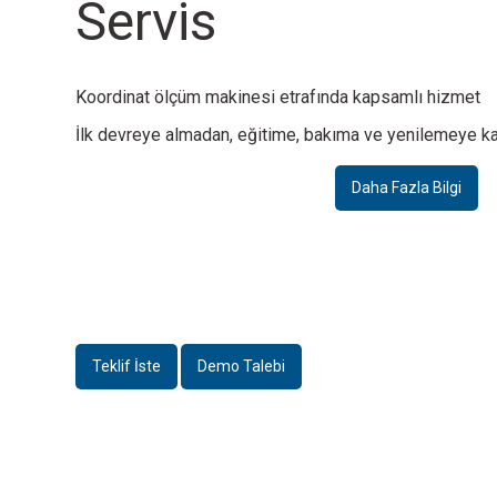
Servis
Koordinat ölçüm makinesi etrafında kapsamlı hizmet
İlk devreye almadan, eğitime, bakıma ve yenilemeye kad
Daha Fazla Bilgi
Teklif İste
Demo Talebi