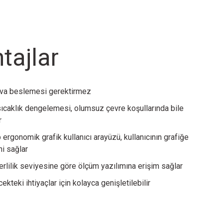
tajlar
hava beslemesi gerektirmez
ıcaklık dengelemesi, olumsuz çevre koşullarında bile
r
 ergonomik grafik kullanıcı arayüzü, kullanıcının grafiğe
ni sağlar
rlilik seviyesine göre ölçüm yazılımına erişim sağlar
kteki ihtiyaçlar için kolayca genişletilebilir