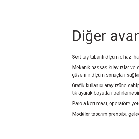
Diğer avan
Sert taş tabanlı ölçüm cihazı 
Mekanik hassas kılavuzlar ve s
güvenilir ölçüm sonuçları sağla
Grafik kullanıcı arayüzüne sahip
tıklayarak boyutları belirlemesi
Parola koruması, operatöre yete
Modüler tasarım prensibi, gelece