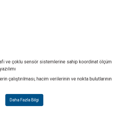
rafi ve çoklu sensör sistemlerine sahip koordinat ölçüm
yazılımı
in çalıştırılması, hacim verilerinin ve nokta bulutlarının
Daha Fazla Bilgi