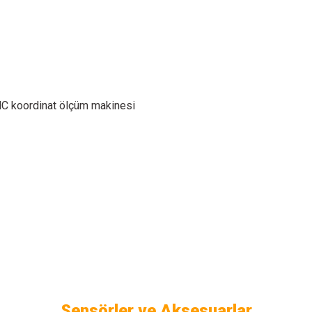
NC koordinat ölçüm makinesi
Sensörler ve Aksesuarlar