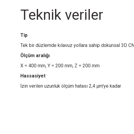
Teknik veriler
Tip
Tek bir düzlemde kılavuz yollara sahip dokunsal 3D C
Ölçüm aralığı
X = 400 mm, Y = 200 mm, Z = 200 mm
Hassasiyet
İzin verilen uzunluk ölçüm hatası 2,4 µm'ye kadar