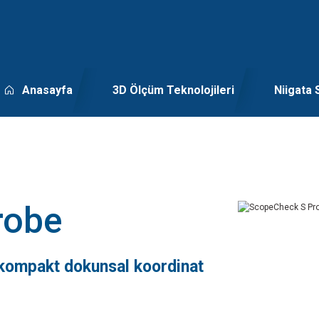
Anasayfa
3D Ölçüm Teknolojileri
Niigata 
robe
 kompakt dokunsal koordinat