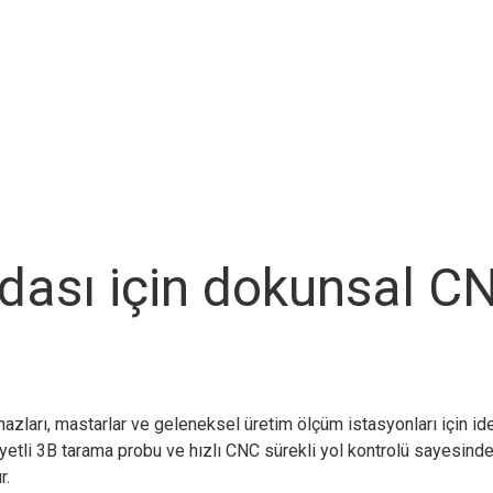
dası için dokunsal CN
arı, mastarlar ve geleneksel üretim ölçüm istasyonları için ide
etli 3B tarama probu ve hızlı CNC sürekli yol kontrolü sayesind
r.