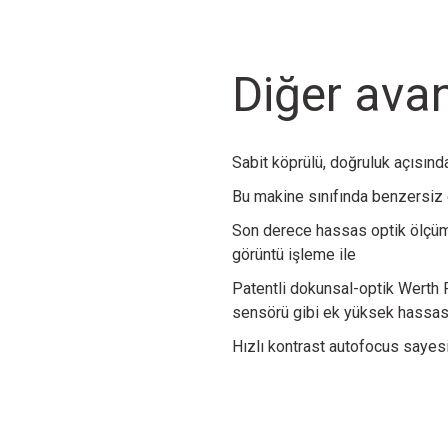
Diğer avan
Sabit köprülü, doğruluk açısınd
Bu makine sınıfında benzersi
Son derece hassas optik ölçüm 
görüntü işleme ile
Patentli dokunsal-optik Werth
sensörü gibi ek yüksek hassas
Hızlı kontrast autofocus saye