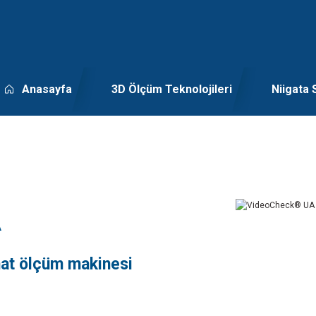
Anasayfa
3D Ölçüm Teknolojileri
Niigata 
A
nat ölçüm makinesi