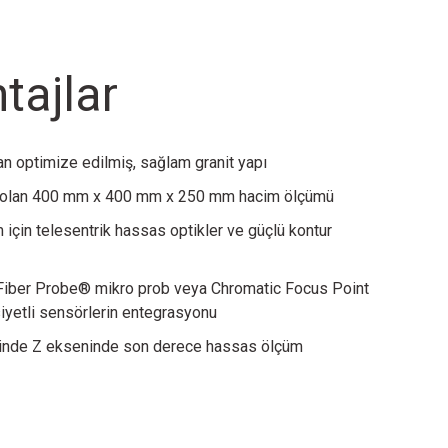
tajlar
an optimize edilmiş, sağlam granit yapı
z olan 400 mm x 400 mm x 250 mm hacim ölçümü
için telesentrik hassas optikler ve güçlü kontur
 Fiber Probe® mikro prob veya Chromatic Focus Point
iyetli sensörlerin entegrasyonu
sinde Z ekseninde son derece hassas ölçüm