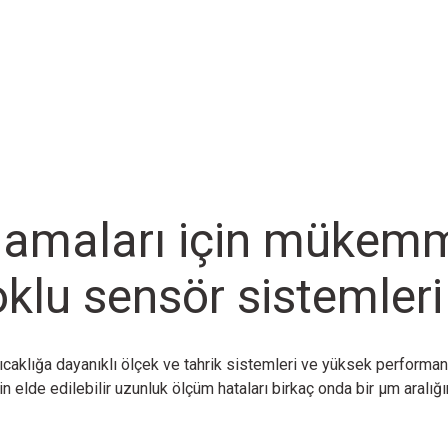
lamaları için mükemm
klu sensör sistemleri
, sıcaklığa dayanıklı ölçek ve tahrik sistemleri ve yüksek perfor
 elde edilebilir uzunluk ölçüm hataları birkaç onda bir µm aralığı