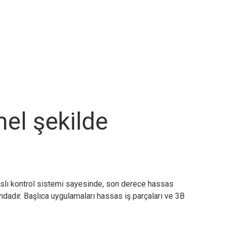
el şekilde
manslı kontrol sistemi sayesinde, son derece hassas
ndadır. Başlıca uygulamaları hassas iş parçaları ve 3B