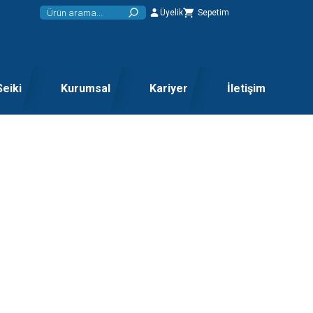
Üyelik
Sepetim
Seiki
Kurumsal
Kariyer
İletişim